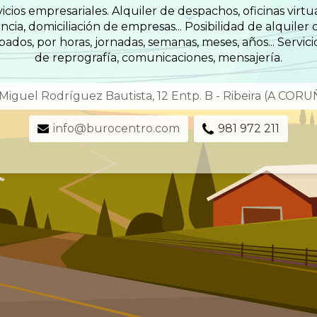
cios empresariales. Alquiler de despachos, oficinas virtu
cia, domiciliación de empresas... Posibilidad de alquiler
dos, por horas, jornadas, semanas, meses, años... Servici
de reprografía, comunicaciones, mensajería.
Miguel Rodríguez Bautista, 12 Entp. B - Ribeira (A CORU
info@burocentro.com
981 972 211