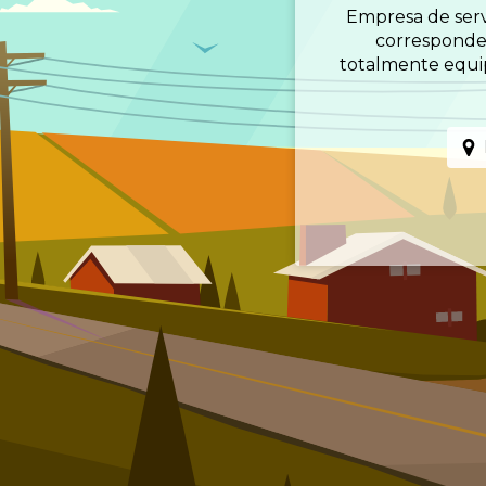
Empresa de servi
corresponden
totalmente equipa